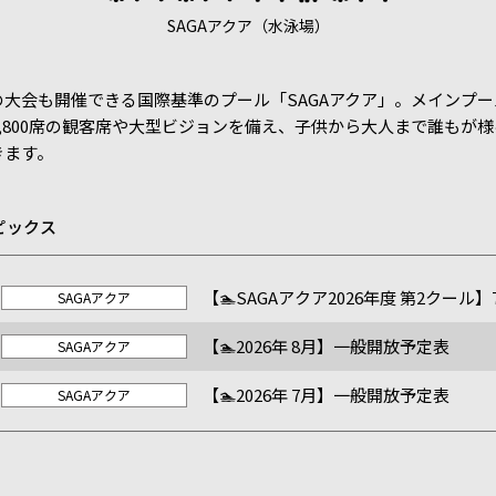
SAGAアクア（水泳場）
の大会も開催できる国際基準のプール「SAGAアクア」。メインプ
1,800席の観客席や大型ビジョンを備え、子供から大人まで誰もが
きます。
トピックス
【🏊SAGAアクア2026年度 第2クール】7
SAGAアクア
切！
【🏊2026年 8月】一般開放予定表
SAGAアクア
【🏊2026年 7月】一般開放予定表
SAGAアクア