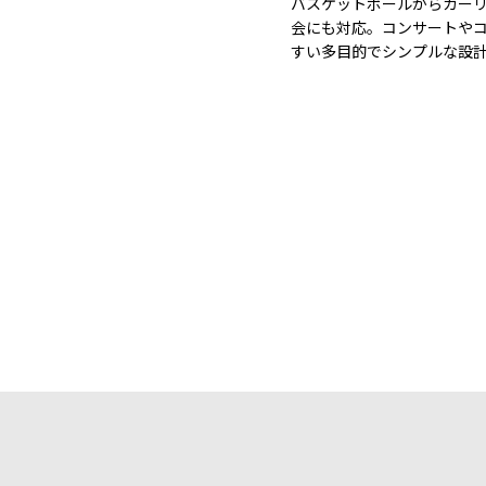
バスケットボールからカー
会にも対応。コンサートや
すい多目的でシンプルな設