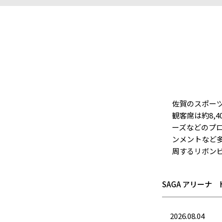
佐賀のスポー
観客席は約8,
ーズなどのプ
ンメントなど
周するリボン
SAGA アリーナ
2026.08.04