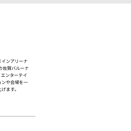
メインアリーナ
ルの佐賀バルーナ
るエンターテイ
ョンや会場を一
上げます。