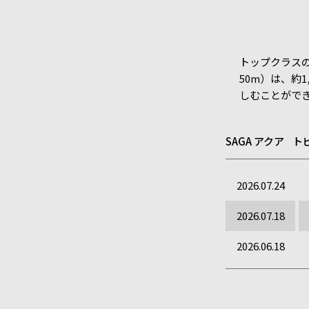
トップクラス
50m）は、約
しむことがで
SAGA アクア 
2026.07.24
2026.07.18
2026.06.18