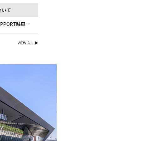
ついて
UPPORT駐車場
VIEW ALL