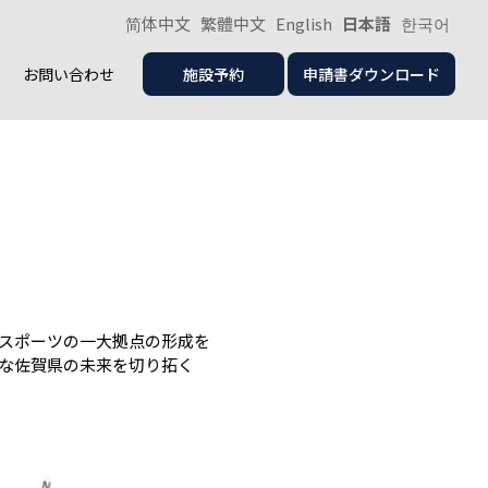
简体中文
繁體中文
English
日本語
한국어
お問い合わせ
施設予約
申請書ダウンロード
スポーツの一大拠点の形成を
な佐賀県の未来を切り拓く