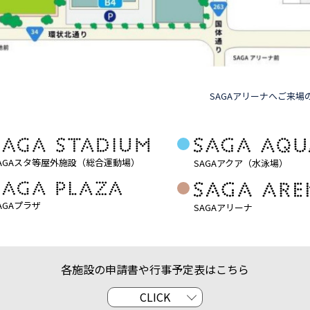
SAGAアリーナへご来
AGAスタ等屋外施設（総合運動場）
SAGAアクア（水泳場）
AGAプラザ
SAGAアリーナ
各施設の申請書や行事予定表はこちら
CLICK