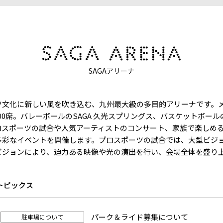
SAGAアリーナ
ツ文化に新しい風を吹き込む、九州最大級の多目的アリーナです。
400席。バレーボールのSAGA 久光スプリングス、バスケットボー
ロスポーツの試合や人気アーティストのコンサート、家族で楽しめ
多彩なイベントを開催します。プロスポーツの試合では、大型ビジ
ビジョンにより、迫力ある映像や光の演出を行い、会場全体を盛り
 トピックス
パーク＆ライド募集について
駐車場について