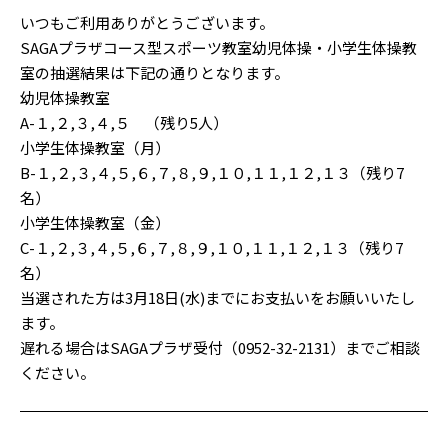
いつもご利用ありがとうございます。
SAGAプラザコース型スポーツ教室幼児体操・小学生体操教
室の抽選結果は下記の通りとなります。
幼児体操教室
A-１,２,３,４,５ （残り5人）
小学生体操教室（月）
B-１,２,３,４,５,６,７,８,９,１０,１１,１２,１３（残り7
名）
小学生体操教室（金）
C-１,２,３,４,５,６,７,８,９,１０,１１,１２,１３（残り7
名）
当選された方は3月18日(水)までにお支払いをお願いいたし
ます。
遅れる場合はSAGAプラザ受付（0952-32-2131）までご相談
ください。