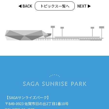
◀︎ BACK
トピックス一覧へ
NEXT ▶︎
【SAGAサンライズパーク】
〒849-0923 佐賀市日の出2丁目1番10号