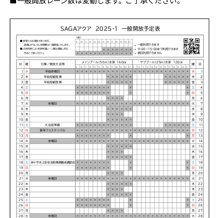
■一般開放レーン数は変動します。ご了承ください。