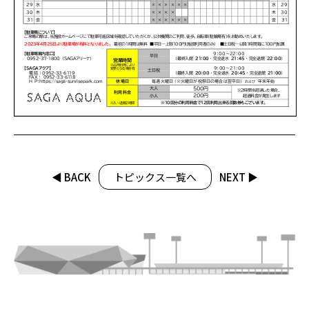
◀︎ BACK
トピックス一覧へ
NEXT ▶︎