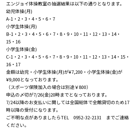
エンジョイ体操教室の抽選結果は以下の通りとなります。
幼児体操(月)
A-1・2・3・4・5・6・7
小学生体操(月)
B-1・2・3・4・5・6・7・8・9・10・11・12・13・14・
15・16
小学生体操(金)
C-1・2・3・4・5・6・7・8・9・10・11・12・13・14・15・
16・17
金額は幼児・小学生体操(月)が¥7,200・小学生体操(金)が
¥9,000となっております。
（スポーツ保険加入の場合は別途￥800）
申込の〆切が7/26(金)20時までとなっております。
7/24以降のお支払いに関しては全国総体で全館貸切のため17
時以降の受付になります。
ご不明な点がありましたらTEL 0952-32-2131 までご連絡
ください。