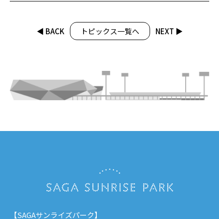
◀︎ BACK
トピックス一覧へ
NEXT ▶︎
【SAGAサンライズパーク】