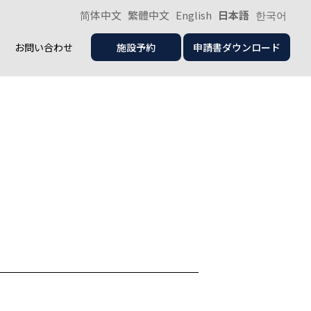
简体中文
繁體中文
English
日本語
한국어
お問い合わせ
施設予約
申請書ダウンロード