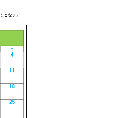
通りとなりま