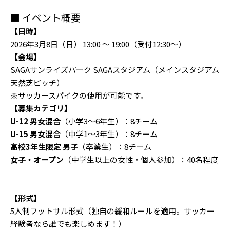
■ イベント概要
【日時】
2026年3月8日（日） 13:00 ～ 19:00（受付12:30～）
【会場】
SAGAサンライズパーク SAGAスタジアム（メインスタジアム
天然芝ピッチ）
※サッカースパイクの使用が可能です。
【募集カテゴリ】
U-12 男女混合
（小学3〜6年生）：8チーム
U-15 男女混合
（中学1〜3年生）：8チーム
高校3年生限定 男子
（卒業生）：8チーム
女子・オープン
（中学生以上の女性・個人参加）：40名程度
【形式】
5人制フットサル形式（独自の緩和ルールを適用。サッカー
経験者なら誰でも楽しめます！）