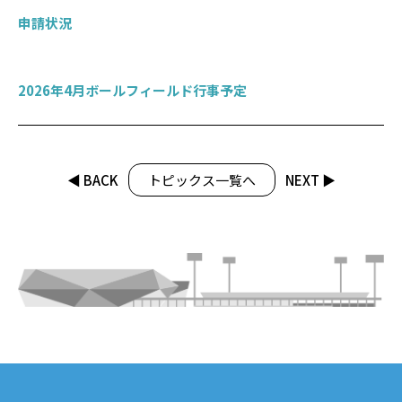
申請状況
2026年4月ボールフィールド行事予定
◀︎ BACK
トピックス一覧へ
NEXT ▶︎