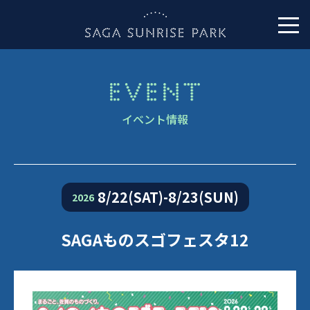
イベント情報
8/22(SAT)-8/23(SUN)
2026
SAGAものスゴフェスタ12