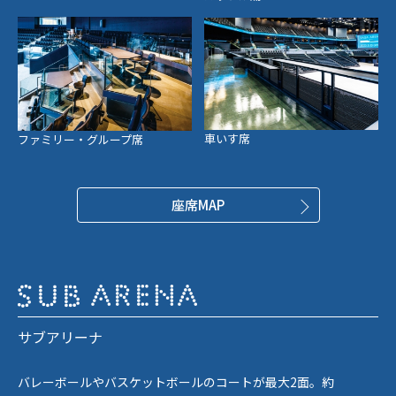
車いす席
ファミリー・グループ席
座席MAP
サブアリーナ
バレーボールやバスケットボールのコートが最大2面。約