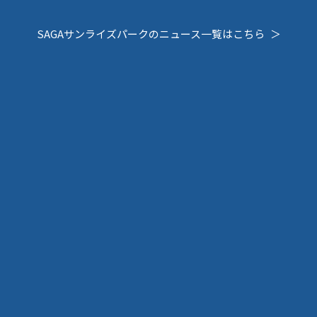
SAGAサンライズパークの
ニュース一覧はこちら
＞