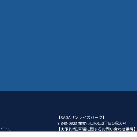
【SAGAサンライズパーク】
〒849-0923 佐賀市日の出2丁目1番10号
【★予約/駐車場に関するお問い合わせ番号
【SAGAアリーナ】