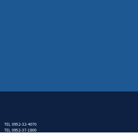
TEL 0952-32-4070
】
TEL 0952-37-1800
TEL 0952-32-4070