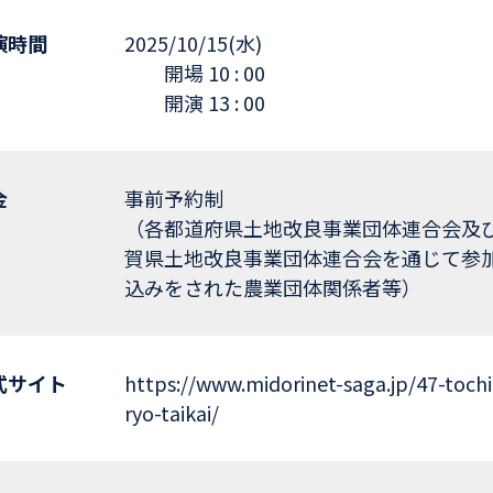
演時間
2025/10/15(水)
開場 10 : 00
開演 13 : 00
金
事前予約制
（各都道府県土地改良事業団体連合会及
賀県土地改良事業団体連合会を通じて参
込みをされた農業団体関係者等）
式サイト
https://www.midorinet-saga.jp/47-tochi
ryo-taikai/